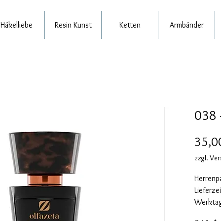
Häkelliebe
Resin Kunst
Ketten
Armbänder
038 
35,0
zzgl. Ve
Herrenp
Lieferze
Werktag