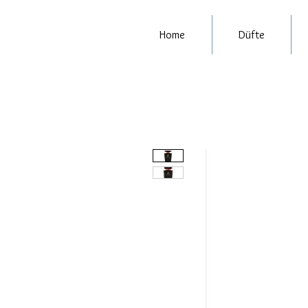
Home
Düfte