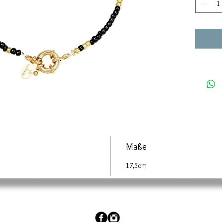
Maße
17,5cm