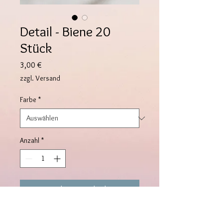
Detail - Biene 20
Stück
Preis
3,00 €
zzgl. Versand
Farbe
*
Anzahl
*
In den Warenkorb
Die kleinen Bienen lassen sich in 