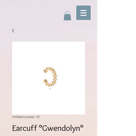
Artikelnummer: 35
Earcuff °Gwendolyn°