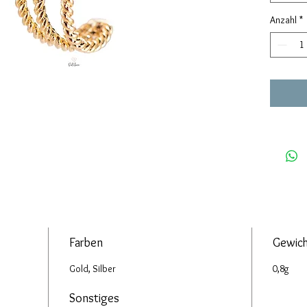
Anzahl
*
Farben
Gewic
Gold, Silber
0,8g
Sonstiges