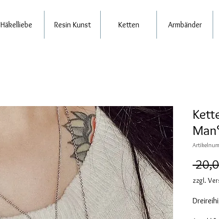
Häkelliebe
Resin Kunst
Ketten
Armbänder
Kette
Man
Artikelnum
 20,0
zzgl. Ve
Dreireih