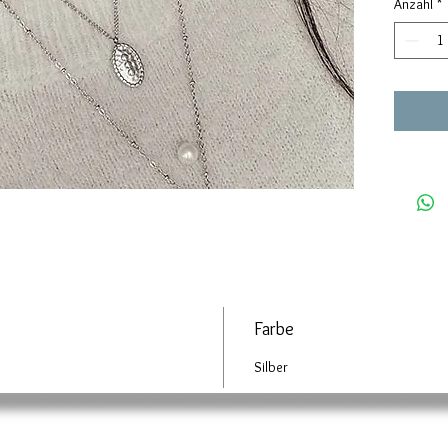
Anzahl
*
Farbe
Silber