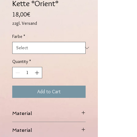
Kette °Orient°
Price
18,00€
zzgl. Versand
Farbe
*
Quantity
*
Add to Cart
Material
316L Edelstahl
Material