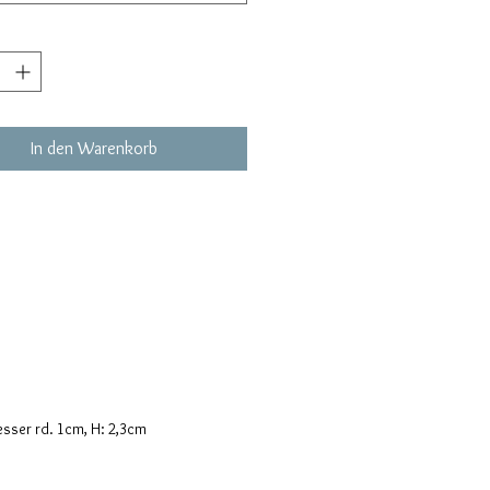
In den Warenkorb
sser rd. 1cm, H: 2,3cm