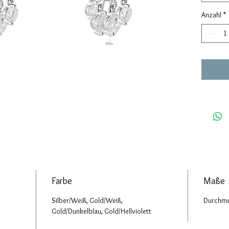
Anzahl
*
Farbe
Maße
Silber/Weiß, Gold/Weiß,
Durchme
Gold/Dunkelblau, Gold/Hellviolett