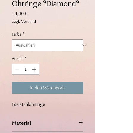
Ohrringe °Diamond°
Preis
14,00 €
zzgl. Versand
Farbe
*
Anzahl
*
In den Warenkorb
Edelstahlohrringe
Material