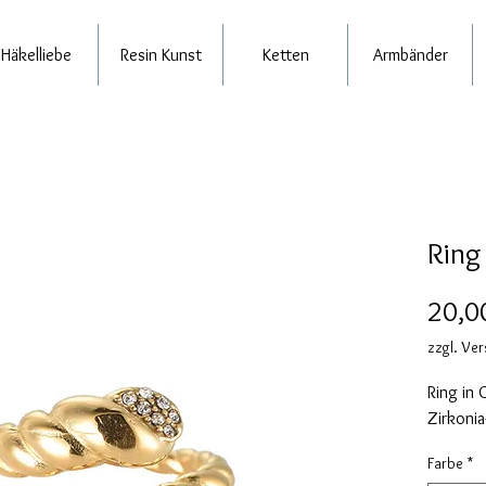
Häkelliebe
Resin Kunst
Ketten
Armbänder
Ring
20,0
zzgl. Ve
Ring in 
Zirkonia
Farbe
*