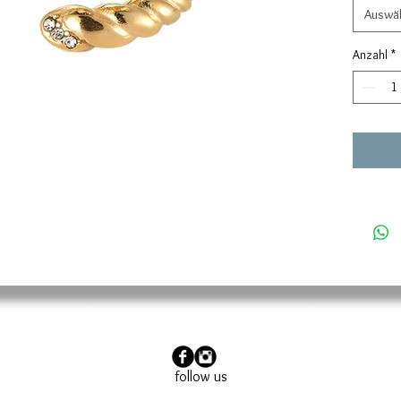
Auswä
Anzahl
*
follow us