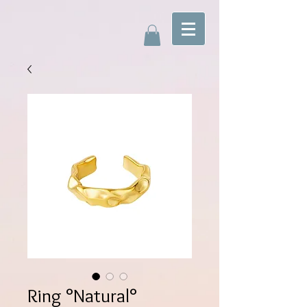
Ring °Natural°